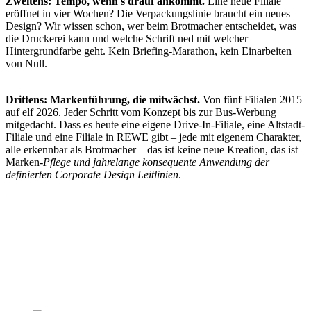
Zweitens: Tempo, wenn's drauf ankommt.
Eine neue Filiale
eröffnet in vier Wochen? Die Verpackungslinie braucht ein neues
Design? Wir wissen schon, wer beim Brotmacher entscheidet, was
die Druckerei kann und welche Schrift ned mit welcher
Hintergrundfarbe geht. Kein Briefing-Marathon, kein Einarbeiten
von Null.
Drittens: Markenführung, die mitwächst.
Von fünf Filialen 2015
auf elf 2026. Jeder Schritt vom Konzept bis zur Bus-Werbung
mitgedacht. Dass es heute eine eigene Drive-In-Filiale, eine Altstadt-
Filiale und eine Filiale in REWE gibt – jede mit eigenem Charakter,
alle erkennbar als Brotmacher – das ist keine neue Kreation, das ist
Marken-
Pflege und jahrelange konsequente Anwendung der
definierten Corporate Design Leitlinien
.