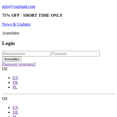
info@yourmail.com
75% OFF - SHORT TIME ONLY
News & Updates
Anmelden
Login
Passwort vergessen?
DE
EN
DE
PL
DE
EN
DE
PL