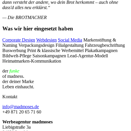
dann versteht der andere, wo dein Brot herkommt – auch ohne
dass'd alles neu erklärst.“
— Die BROTMACHER
Was wir hier eingesetzt haben
Corporate Design
Webdesign
Social Media
Markenstiftung &
Naming
Verpackungsdesign
Filialgestaltung
Fahrzeugbeschriftung
Buswerbung
Print & klassische Werbemittel
Plakatkampagnen
Bildwelt-Pflege
Saisonkampagnen
Lead-Agentur-Modell
Heimatmarken-Kommunikation
der
funke
of madness.
der deiner Marke
Leben einhaucht.
Kontakt
info@madmoses.de
+49 871 20 65 71 60
Werbeagentur madmoses
Liebigstraße 3a