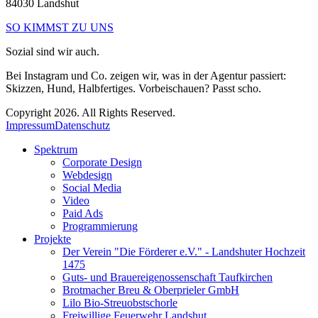
84030 Landshut
SO KIMMST ZU UNS
Sozial sind wir auch.
Bei Instagram und Co. zeigen wir, was in der Agentur passiert:
Skizzen, Hund, Halbfertiges. Vorbeischauen? Passt scho.
Copyright 2026. All Rights Reserved.
Impressum
Datenschutz
Spektrum
Corporate Design
Webdesign
Social Media
Video
Paid Ads
Programmierung
Projekte
Der Verein "Die Förderer e.V." - Landshuter Hochzeit
1475
Guts- und Brauereigenossenschaft Taufkirchen
Brotmacher Breu & Oberprieler GmbH
Lilo Bio-Streuobstschorle
Freiwillige Feuerwehr Landshut