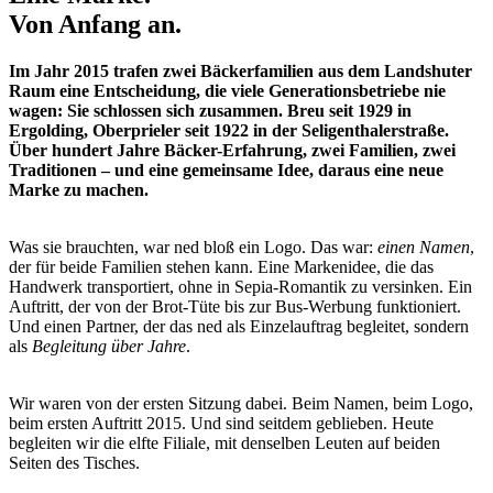
Von Anfang an.
Im Jahr 2015 trafen zwei Bäckerfamilien aus dem Landshuter
Raum eine Entscheidung, die viele Generationsbetriebe nie
wagen: Sie schlossen sich zusammen. Breu seit 1929 in
Ergolding, Oberprieler seit 1922 in der Seligenthalerstraße.
Über hundert Jahre Bäcker-Erfahrung, zwei Familien, zwei
Traditionen – und eine gemeinsame Idee, daraus eine neue
Marke zu machen.
Was sie brauchten, war ned bloß ein Logo. Das war:
einen Namen
,
der für beide Familien stehen kann. Eine Markenidee, die das
Handwerk transportiert, ohne in Sepia-Romantik zu versinken. Ein
Auftritt, der von der Brot-Tüte bis zur Bus-Werbung funktioniert.
Und einen Partner, der das ned als Einzelauftrag begleitet, sondern
als
Begleitung über Jahre
.
Wir waren von der ersten Sitzung dabei. Beim Namen, beim Logo,
beim ersten Auftritt 2015. Und sind seitdem geblieben. Heute
begleiten wir die elfte Filiale, mit denselben Leuten auf beiden
Seiten des Tisches.