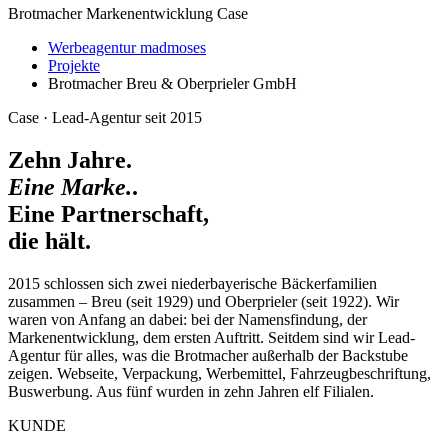
Brotmacher Markenentwicklung Case
Werbeagentur madmoses
Projekte
Brotmacher Breu & Oberprieler GmbH
Case · Lead-Agentur seit 2015
Zehn Jahre.
Eine Marke.
.
Eine Partnerschaft,
die hält.
2015 schlossen sich zwei niederbayerische Bäckerfamilien
zusammen – Breu (seit 1929) und Oberprieler (seit 1922). Wir
waren von Anfang an dabei: bei der Namensfindung, der
Markenentwicklung, dem ersten Auftritt. Seitdem sind wir Lead-
Agentur für alles, was die Brotmacher außerhalb der Backstube
zeigen. Webseite, Verpackung, Werbemittel, Fahrzeugbeschriftung,
Buswerbung. Aus fünf wurden in zehn Jahren elf Filialen.
KUNDE