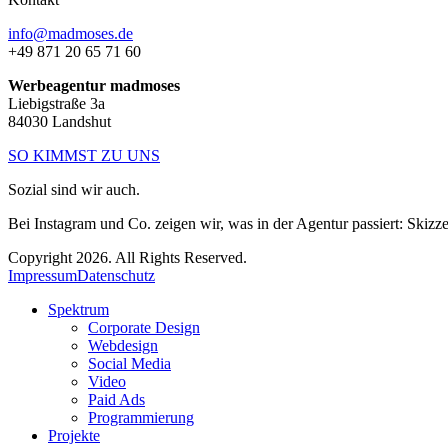
info@madmoses.de
+49 871 20 65 71 60
Werbeagentur madmoses
Liebigstraße 3a
84030 Landshut
SO KIMMST ZU UNS
Sozial sind wir auch.
Bei Instagram und Co. zeigen wir, was in der Agentur passiert: Skizz
Copyright 2026. All Rights Reserved.
Impressum
Datenschutz
Spektrum
Corporate Design
Webdesign
Social Media
Video
Paid Ads
Programmierung
Projekte