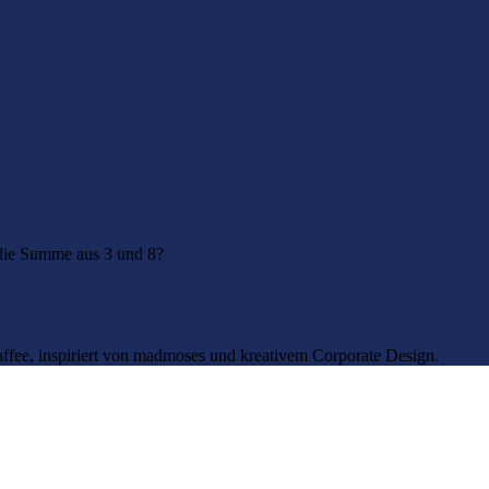
 die Summe aus 3 und 8?