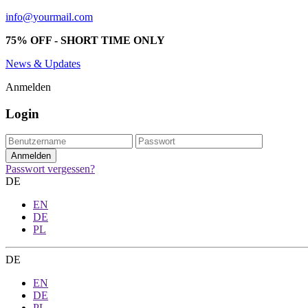
info@yourmail.com
75% OFF - SHORT TIME ONLY
News & Updates
Anmelden
Login
Passwort vergessen?
DE
EN
DE
PL
DE
EN
DE
PL