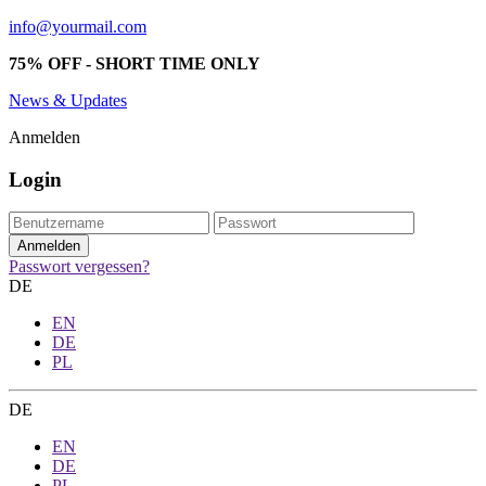
info@yourmail.com
75% OFF - SHORT TIME ONLY
News & Updates
Anmelden
Login
Passwort vergessen?
DE
EN
DE
PL
DE
EN
DE
PL