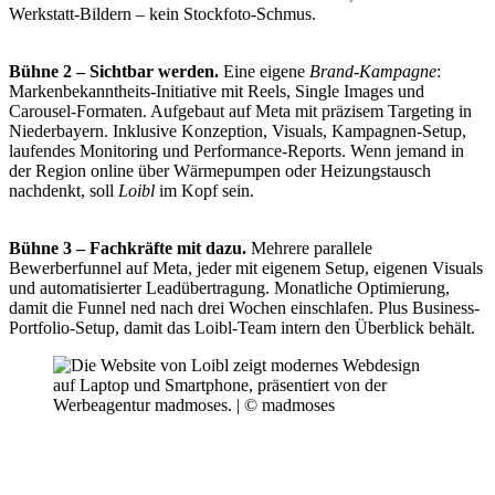
Werkstatt-Bildern – kein Stockfoto-Schmus.
Bühne 2 – Sichtbar werden.
Eine eigene
Brand-Kampagne
:
Markenbekanntheits-Initiative mit Reels, Single Images und
Carousel-Formaten. Aufgebaut auf Meta mit präzisem Targeting in
Niederbayern. Inklusive Konzeption, Visuals, Kampagnen-Setup,
laufendes Monitoring und Performance-Reports. Wenn jemand in
der Region online über Wärmepumpen oder Heizungstausch
nachdenkt, soll
Loibl
im Kopf sein.
Bühne 3 – Fachkräfte mit dazu.
Mehrere parallele
Bewerberfunnel auf Meta, jeder mit eigenem Setup, eigenen Visuals
und automatisierter Leadübertragung. Monatliche Optimierung,
damit die Funnel ned nach drei Wochen einschlafen. Plus Business-
Portfolio-Setup, damit das Loibl-Team intern den Überblick behält.