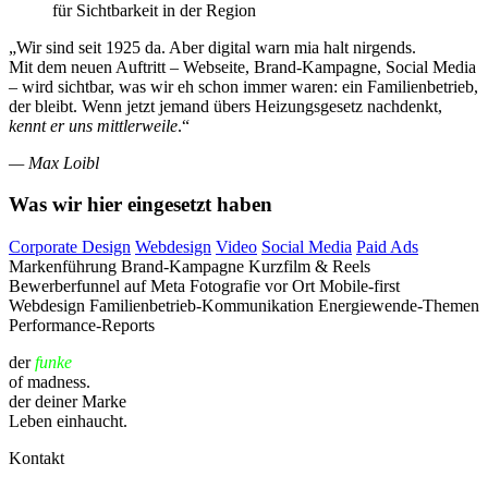
für Sichtbarkeit in der Region
„Wir sind seit 1925 da. Aber digital warn mia halt nirgends.
Mit dem neuen Auftritt – Webseite, Brand-Kampagne, Social Media
– wird sichtbar, was wir eh schon immer waren: ein Familienbetrieb,
der bleibt. Wenn jetzt jemand übers Heizungsgesetz nachdenkt,
kennt er uns mittlerweile
.“
— Max Loibl
Was wir hier eingesetzt haben
Corporate Design
Webdesign
Video
Social Media
Paid Ads
Markenführung
Brand-Kampagne
Kurzfilm & Reels
Bewerberfunnel auf Meta
Fotografie vor Ort
Mobile-first
Webdesign
Familienbetrieb-Kommunikation
Energiewende-Themen
Performance-Reports
der
funke
of madness.
der deiner Marke
Leben einhaucht.
Kontakt