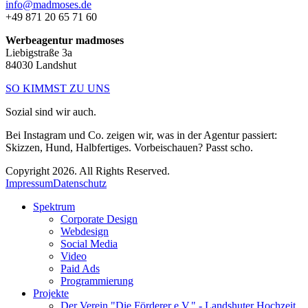
info@madmoses.de
+49 871 20 65 71 60
Werbeagentur madmoses
Liebigstraße 3a
84030 Landshut
SO KIMMST ZU UNS
Sozial sind wir auch.
Bei Instagram und Co. zeigen wir, was in der Agentur passiert:
Skizzen, Hund, Halbfertiges. Vorbeischauen? Passt scho.
Copyright 2026. All Rights Reserved.
Impressum
Datenschutz
Spektrum
Corporate Design
Webdesign
Social Media
Video
Paid Ads
Programmierung
Projekte
Der Verein "Die Förderer e.V." - Landshuter Hochzeit